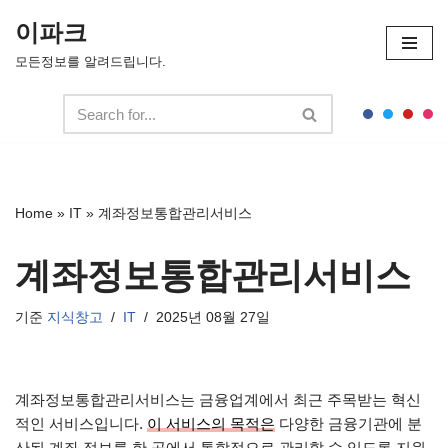
이파크
콘
모든정보를 알려드립니다.
텐
츠
로
건
너
뛰
Home
»
IT
»
계좌정보통합관리서비스
기
계좌정보통합관리서비스
기준
지식창고
IT
2025년 08월 27일
계좌정보통합관리서비스는 금융업계에서 최근 주목받는 혁신
적인 서비스입니다.
이 서비스의 목적은
다양한 금융기관에 분
산된 계좌 정보를 한 곳에서 통합적으로 관리할 수 있도록 지원