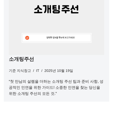
소개팅주선
기준
지식창고
IT
2025년 10월 19일
“첫 만남의 설렘을 더하는 소개팅 주선 팁과 준비 사항, 성
공적인 인연을 위한 가이드! 소중한 인연을 찾는 당신을
위한 소개팅 주선의 모든 것.”