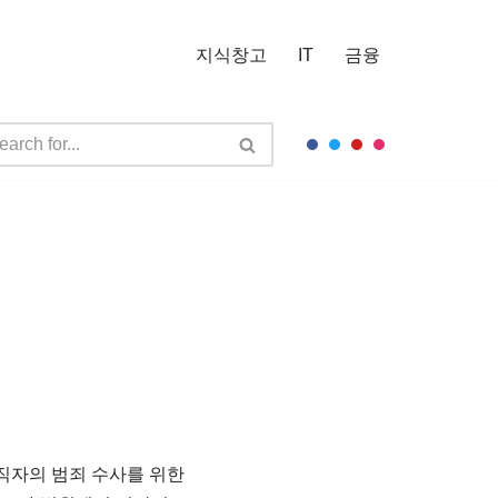
지식창고
IT
금융
직자의 범죄 수사를 위한