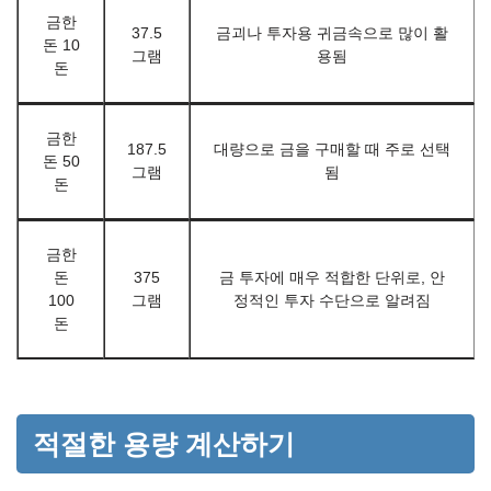
금한
37.5
금괴나 투자용 귀금속으로 많이 활
돈 10
그램
용됨
돈
금한
187.5
대량으로 금을 구매할 때 주로 선택
돈 50
그램
됨
돈
금한
돈
375
금 투자에 매우 적합한 단위로, 안
100
그램
정적인 투자 수단으로 알려짐
돈
적절한 용량 계산하기