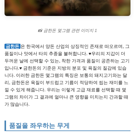
📸 금한돈 몇그램 관련 이미지 1
금한돈
은 한국에서 양돈 산업의 상징적인 존재로 떠오르며, 그
품질이나 맛에서 타의 추종을 불허합니다. ♥우리의 지갑이 더
두꺼운 날에 선택할 수 있는, 착한 가격과 품질이 공존하는 고기
입니다.♥ 금한돈의 기준은 지방의 분포 및 육질의 질감에 있습
니다. 이러한 금한돈 몇그램의 특징은 보통의 돼지고기와는 달
리, 금한돈은 육질이 부드럽고 기름이 적당하여 씹는 재미를 느
낄 수 있게 해줍니다. 우리는 이렇게 고급 재료를 선택할 때 몇
그램의 차이가 그 결과에 얼마나 큰 영향을 미치는지 간과할 때
가 많습니다.
품질을 좌우하는 무게