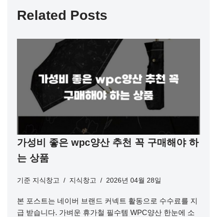
Related Posts
가성비 좋은 wpc양산 추천 꼭 구매해야 하
는 상품
기준
지식창고
지식창고
2026년 04월 28일
본 포스트는 네이버 브랜드 커넥트 활동으로 수수료를 지
급 받습니다. 가벼운 휴가철 필수템 WPC양산 한눈에 소