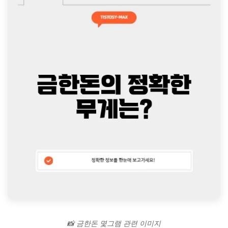
📸 금한돈 몇그램 관련 이미지