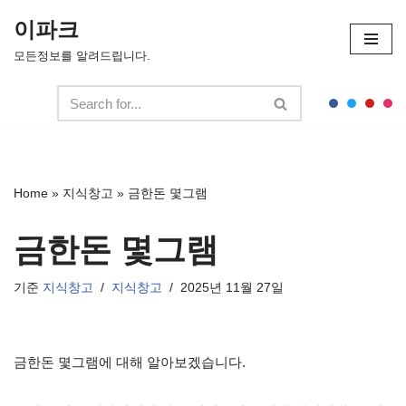
이파크
콘
모든정보를 알려드립니다.
텐
츠
로
건
너
뛰
Home
»
지식창고
»
금한돈 몇그램
기
금한돈 몇그램
기준
지식창고
지식창고
2025년 11월 27일
금한돈 몇그램에 대해 알아보겠습니다.