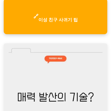
🔗
이성 친구 사귀기 팁