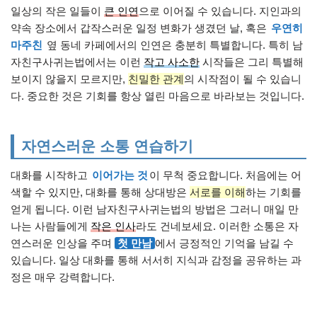
일상의 작은 일들이
큰 인연
으로 이어질 수 있습니다. 지인과의
약속 장소에서 갑작스러운 일정 변화가 생겼던 날, 혹은
우연히
마주친
옆 동네 카페에서의 인연은 충분히 특별합니다. 특히 남
자친구사귀는법에서는 이런
작고 사소한
시작들은 그리 특별해
보이지 않을지 모르지만,
친밀한 관계
의 시작점이 될 수 있습니
다. 중요한 것은 기회를 항상 열린 마음으로 바라보는 것입니다.
자연스러운 소통 연습하기
대화를 시작하고
이어가는 것
이 무척 중요합니다. 처음에는 어
색할 수 있지만, 대화를 통해 상대방은
서로를 이해
하는 기회를
얻게 됩니다. 이런 남자친구사귀는법의 방법은 그러니 매일 만
나는 사람들에게
작은 인사
라도 건네보세요. 이러한 소통은 자
연스러운 인상을 주며
첫 만남
에서 긍정적인 기억을 남길 수
있습니다. 일상 대화를 통해 서서히 지식과 감정을 공유하는 과
정은 매우 강력합니다.