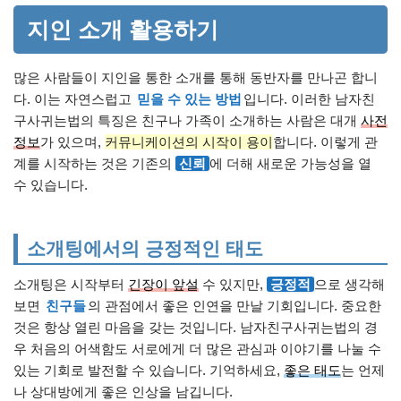
지인 소개 활용하기
많은 사람들이 지인을 통한 소개를 통해 동반자를 만나곤 합니
다. 이는 자연스럽고
믿을 수 있는 방법
입니다. 이러한 남자친
구사귀는법의 특징은 친구나 가족이 소개하는 사람은 대개
사전
정보
가 있으며,
커뮤니케이션의 시작이 용이
합니다. 이렇게 관
계를 시작하는 것은 기존의
신뢰
에 더해 새로운 가능성을 열
수 있습니다.
소개팅에서의 긍정적인 태도
소개팅은 시작부터
긴장이 앞설
수 있지만,
긍정적
으로 생각해
보면
친구들
의 관점에서 좋은 인연을 만날 기회입니다. 중요한
것은 항상 열린 마음을 갖는 것입니다. 남자친구사귀는법의 경
우 처음의 어색함도 서로에게 더 많은 관심과 이야기를 나눌 수
있는 기회로 발전할 수 있습니다. 기억하세요,
좋은 태도
는 언제
나 상대방에게 좋은 인상을 남깁니다.