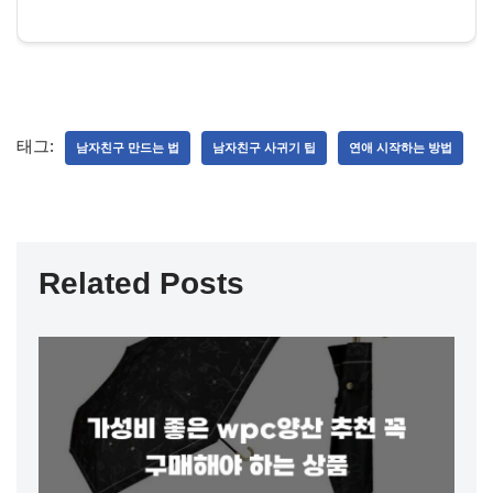
태그:
남자친구 만드는 법
남자친구 사귀기 팁
연애 시작하는 방법
Related Posts