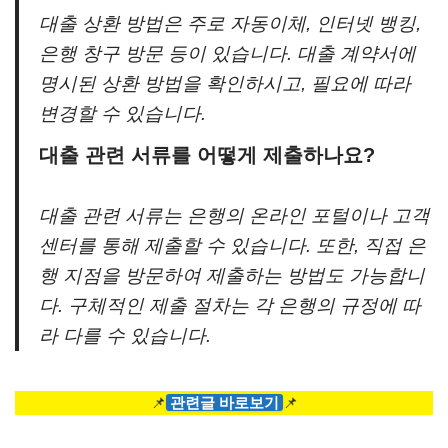
대출 상환 방법은 주로 자동이체, 인터넷 뱅킹,
은행 창구 방문 등이 있습니다. 대출 계약서에
명시된 상환 방법을 확인하시고, 필요에 따라
변경할 수 있습니다.
대출 관련 서류를 어떻게 제출하나요?
대출 관련 서류는 은행의 온라인 포털이나 고객
센터를 통해 제출할 수 있습니다. 또한, 직접 은
행 지점을 방문하여 제출하는 방법도 가능합니
다. 구체적인 제출 절차는 각 은행의 규정에 따
라 다를 수 있습니다.
📌
관련글 바로보기
📌