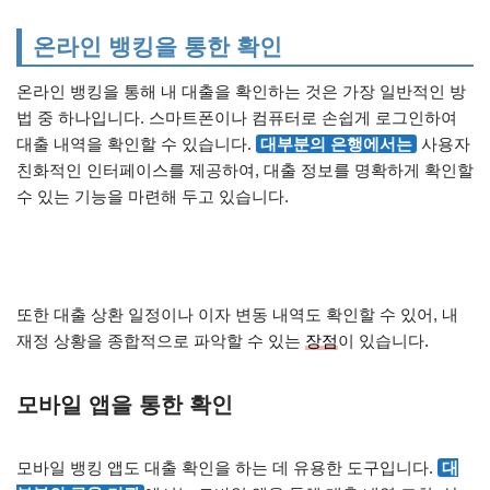
온라인 뱅킹을 통한 확인
온라인 뱅킹을 통해 내 대출을 확인하는 것은 가장 일반적인 방
법 중 하나입니다. 스마트폰이나 컴퓨터로 손쉽게 로그인하여
대출 내역을 확인할 수 있습니다.
대부분의 은행에서는
사용자
친화적인 인터페이스를 제공하여, 대출 정보를 명확하게 확인할
수 있는 기능을 마련해 두고 있습니다.
또한 대출 상환 일정이나 이자 변동 내역도 확인할 수 있어, 내
재정 상황을 종합적으로 파악할 수 있는
장점
이 있습니다.
모바일 앱을 통한 확인
모바일 뱅킹 앱도 대출 확인을 하는 데 유용한 도구입니다.
대