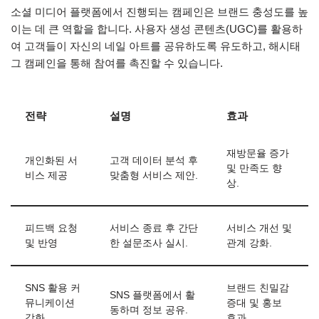
소셜 미디어 플랫폼에서 진행되는 캠페인은 브랜드 충성도를 높
이는 데 큰 역할을 합니다. 사용자 생성 콘텐츠(UGC)를 활용하
여 고객들이 자신의 네일 아트를 공유하도록 유도하고, 해시태
그 캠페인을 통해 참여를 촉진할 수 있습니다.
전략
설명
효과
재방문율 증가
개인화된 서
고객 데이터 분석 후
및 만족도 향
비스 제공
맞춤형 서비스 제안.
상.
피드백 요청
서비스 종료 후 간단
서비스 개선 및
및 반영
한 설문조사 실시.
관계 강화.
SNS 활용 커
브랜드 친밀감
SNS 플랫폼에서 활
뮤니케이션
증대 및 홍보
동하며 정보 공유.
강화
효과.