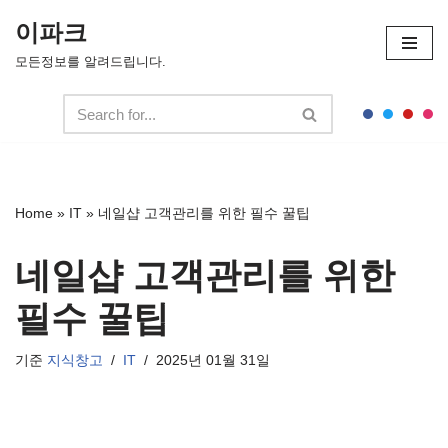
이파크
콘
모든정보를 알려드립니다.
텐
츠
로
건
너
뛰
Home
»
IT
»
네일샵 고객관리를 위한 필수 꿀팁
기
네일샵 고객관리를 위한
필수 꿀팁
기준
지식창고
IT
2025년 01월 31일