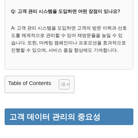
Q: 고객 관리 시스템을 도입하면 어떤 장점이 있나요?
A: 고객 관리 시스템을 도입하면 고객의 방문 이력과 선호
도를 체계적으로 관리할 수 있어 재방문율을 높일 수 있
습니다. 또한, 마케팅 캠페인이나 프로모션을 효과적으로
진행할 수 있으며, 서비스 품질 향상에도 기여합니다.
Table of Contents
고객 데이터 관리의 중요성