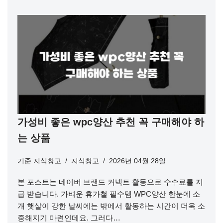
가성비 좋은 wpc양산 추천 꼭 구매해야 하
는 상품
기준
지식창고
지식창고
2026년 04월 28일
본 포스트는 네이버 브랜드 커넥트 활동으로 수수료를 지
급 받습니다. 가벼운 휴가철 필수템 WPC양산 한눈에 소
개 햇살이 강한 날씨에는 밖에서 활동하는 시간이 더욱 소
중해지기 마련인데요. 그러다…