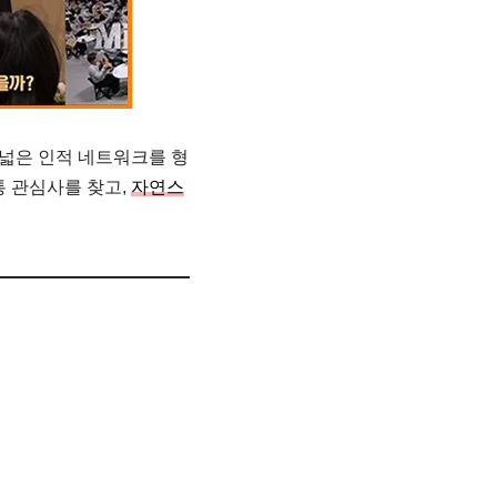
 넓은 인적 네트워크를 형
통 관심사를 찾고,
자연스