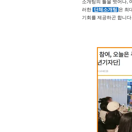
소개팅의 틀을 벗어나, 
러한
단체소개팅
은 최
기회를 제공하곤 합니다