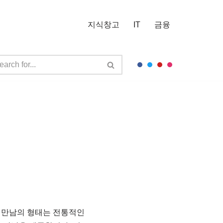
지식창고
IT
금융
운 만남의 형태는 전통적인