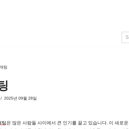
개팅
팅
2025년 09월 28일
개팅
은 많은 사람들 사이에서 큰 인기를 끌고 있습니다. 이 새로