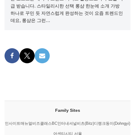
급 받습니다. 스타일리시한 선택 롱샴 한눈에 소개 가방
하나로 꾸민 듯 자연스럽게 완성하는 것이 요즘 트렌드인
데요, 롱샴은 그런…
Family Sites
인사이트매뉴얼
비즈클래스
BC인터내셔널
비츠(Bitz)
디랭크
동이(Dohngyi)
어센티시티 서울