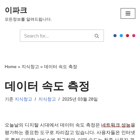
이파크
콘
모든정보를 알려드립니다.
텐
츠
로
건
너
뛰
Home
»
지식창고
»
데이터 속도 측정
기
데이터 속도 측정
기준
지식창고
지식창고
2025년 03월 28일
오늘날의 디지털 시대에서 데이터 속도 측정은
네트워크 성능
을
평가하는 중요한 도구로 자리잡고 있습니다. 사용자들은 인터넷
을 통해 다양한 서비스에 접근하며, 이때 속도는 최종 사용자 경