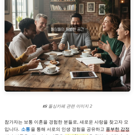
📸 돌싱카페 관련 이미지 2
참가자는 보통 이혼을 경험한 분들로, 새로운 사랑을 찾고자 모
입니다.
소통
을 통해 서로의 인생 경험을 공유하고
풍부한 감정