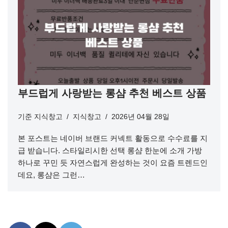
부드럽게 사랑받는 롱샴 추천 베스트 상품
기준
지식창고
지식창고
2026년 04월 28일
본 포스트는 네이버 브랜드 커넥트 활동으로 수수료를 지
급 받습니다. 스타일리시한 선택 롱샴 한눈에 소개 가방
하나로 꾸민 듯 자연스럽게 완성하는 것이 요즘 트렌드인
데요, 롱샴은 그런…