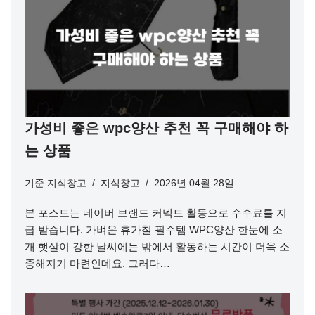
가성비 좋은 wpc양산 추천 꼭 구매해야 하
는 상품
기준
지식창고
지식창고
2026년 04월 28일
본 포스트는 네이버 브랜드 커넥트 활동으로 수수료를 지
급 받습니다. 가벼운 휴가철 필수템 WPC양산 한눈에 소
개 햇살이 강한 날씨에는 밖에서 활동하는 시간이 더욱 소
중해지기 마련인데요. 그러다…