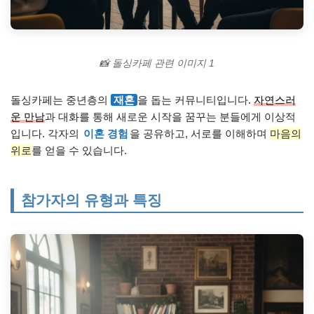
📸 돌싱카페 관련 이미지 1
돌싱카페는 중년층의
재혼
을 돕는 커뮤니티입니다.
자연스러
운 만남
과 대화를 통해 새로운 시작을 꿈꾸는 분들에게 이상적
입니다. 각자의
이혼 경험
을 공유하고, 서로를 이해하며
마음의
위로
를 얻을 수 있습니다.
참가자의 유형과 특징