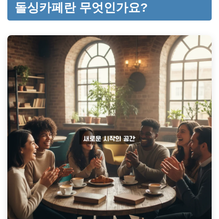
돌싱카페란 무엇인가요?