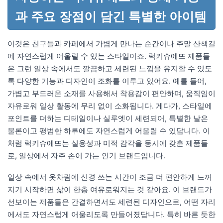
과 주요 장점이 담긴 특별한 아이템
이것은 친구들과 카페에서 가볍게 만나는 순간이나 주말 산책길
에 자연스럽게 어울릴 수 있는 스타일이죠. 럭키슈에뜨 제품들
은 그런 일상 속에서도 깔끔하고 세련된 느낌을 유지할 수 있도
록 다양한 기능과 디자인이 조화를 이루고 있어요. 예를 들어,
가볍고 부드러운 소재를 사용해서 착용감이 편안하며, 움직임이
자유로워 일상 활동에 무리 없이 소화됩니다. 게다가, 스타일에
포인트를 더하는 디테일이나 실루엣이 세련되어, 특별한 날은
물론이고 평범한 하루에도 자연스럽게 어울릴 수 있답니다. 이
처럼 럭키슈에뜨는 실용성과 미적 감각을 동시에 갖춘 제품들
로, 일상에서 자주 손이 가는 인기 브랜드입니다.
일상 속에서 옷차림에 신경 쓰는 시간이 조금 더 편안하게 느껴
지기 시작하면 삶이 한층 여유로워지는 것 같아요. 이 브랜드가
선보이는 제품들은 간결하면서도 세련된 디자인으로, 어떤 자리
에서도 자연스럽게 어울리도록 만들어졌답니다. 특히 바른 듯한