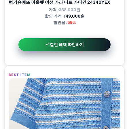
럭키슈에뜨 아울렛 여성 카라 니트 가디건 24340YEX
가격 :
368,000원
할인 가격 :
149,000원
할인율 :
59%
✅ 할인 혜택 확인하기
BEST ITEM