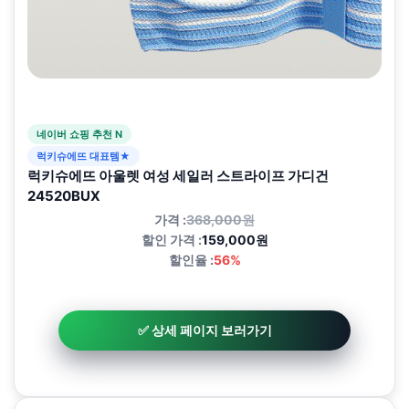
네이버 쇼핑 추천 N
럭키슈에뜨 대표템★
럭키슈에뜨 아울렛 여성 세일러 스트라이프 가디건
24520BUX
가격 :
368,000원
할인 가격 :
159,000원
할인율 :
56%
✅ 상세 페이지 보러가기