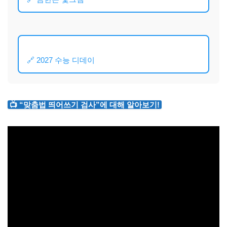
🔗 2027 수능 디데이
📺 “맞춤법 띄어쓰기 검사”에 대해 알아보기!