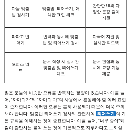
간단한 UI와 다
다음 맞춤
맞춤법, 띄어쓰기, 어
양한 문장 길이
법 검사기
색한 표현 체크
지원
파파고 번
번역과 동시에 맞춤
다국어 지원 및
역기
법 및 띄어쓰기 검사
실시간 피드백
문서 작성 시 실시간
문서 편집과 동
오피스 워
맞춤법 및 띄어쓰기
시에 교정 기능
드
체크
제공
많은 분들이 비슷한 오류를 반복하는 경향이 있습니다. 예를 들
어, “까마귀가”와 “까마귀 가”의 사용에서 혼동해야 할 여러 표현
이 존재합니다. 이러한 오류는 흔히 사용되기 때문에 더욱 주의
해야 합니다. 맞춤법 띄어쓰기 검사와 관련하여
띄어쓰기
의 기
본 규칙을 이해하는 것이 중요합니다. 예를 들어, “너무 좋아”와
같이 감탄사는 붙여 쓰는 것이 기본적으로 지루하다고 느끼실