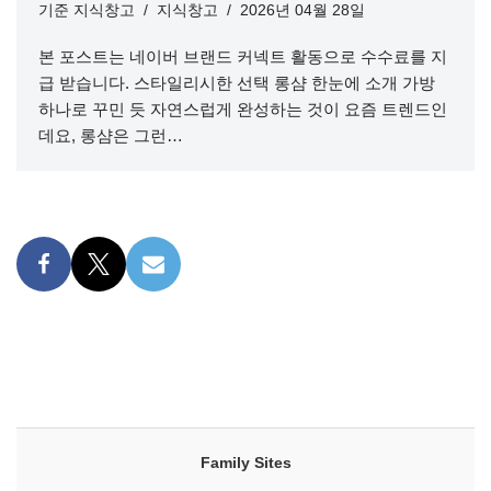
기준
지식창고
지식창고
2026년 04월 28일
본 포스트는 네이버 브랜드 커넥트 활동으로 수수료를 지
급 받습니다. 스타일리시한 선택 롱샴 한눈에 소개 가방
하나로 꾸민 듯 자연스럽게 완성하는 것이 요즘 트렌드인
데요, 롱샴은 그런…
Family Sites