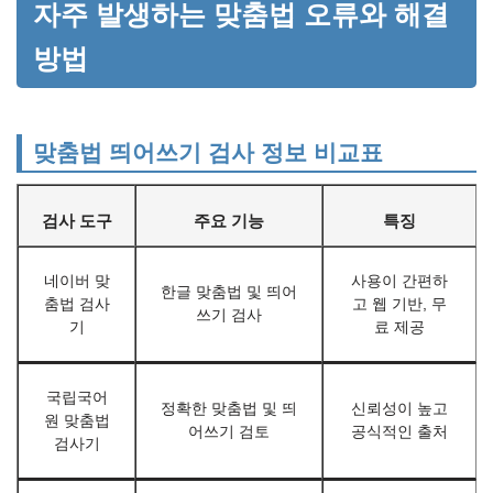
자주 발생하는 맞춤법 오류와 해결
방법
맞춤법 띄어쓰기 검사 정보 비교표
검사 도구
주요 기능
특징
네이버 맞
사용이 간편하
한글 맞춤법 및 띄어
춤법 검사
고 웹 기반, 무
쓰기 검사
기
료 제공
국립국어
정확한 맞춤법 및 띄
신뢰성이 높고
원 맞춤법
어쓰기 검토
공식적인 출처
검사기