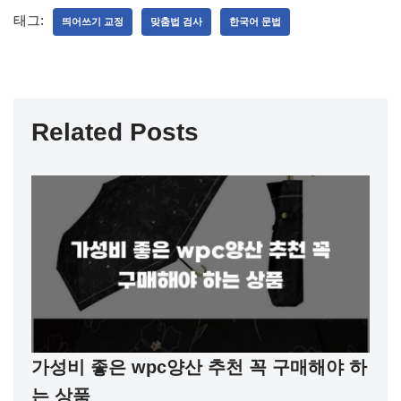
태그:
띄어쓰기 교정
맞춤법 검사
한국어 문법
Related Posts
가성비 좋은 wpc양산 추천 꼭 구매해야 하
는 상품