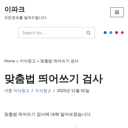
이파크
콘
모든정보를 알려드립니다.
텐
츠
로
건
너
뛰
Home
»
지식창고
»
맞춤법 띄어쓰기 검사
기
맞춤법 띄어쓰기 검사
기준
지식창고
지식창고
2025년 12월 02일
맞춤법 띄어쓰기 검사에 대해 알아보겠습니다.