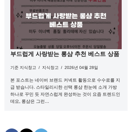
부드럽게 사랑받는 롱샴 추천 베스트 상품
기준
지식창고
지식창고
2026년 04월 28일
본 포스트는 네이버 브랜드 커넥트 활동으로 수수료를 지
급 받습니다. 스타일리시한 선택 롱샴 한눈에 소개 가방
하나로 꾸민 듯 자연스럽게 완성하는 것이 요즘 트렌드인
데요, 롱샴은 그런…