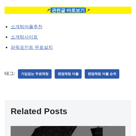
📌
관련글 바로보기
📌
소개팅어플추천
소개팅사이트
파워포인트 무료설치
태그:
가입없는 무료채팅
랜덤채팅 어플
랜덤채팅 어플 순위
Related Posts