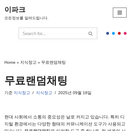
이파크
콘
모든정보를 알려드립니다.
텐
츠
로
건
너
뛰
Home
»
지식창고
»
무료랜덤채팅
기
무료랜덤채팅
기준
지식창고
지식창고
2025년 09월 18일
현대 사회에서 소통의 중요성은 날로 커지고 있습니다. 특히 디
지털 환경에서는 다양한 형태의 커뮤니케이션 도구가 사용되고
있습니다.
무료랜덤채팅
은 이러한 도구 중 하나로, 전 세계의 사