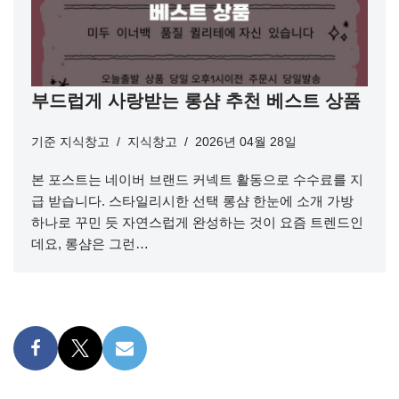
부드럽게 사랑받는 롱샴 추천 베스트 상품
기준
지식창고
지식창고
2026년 04월 28일
본 포스트는 네이버 브랜드 커넥트 활동으로 수수료를 지
급 받습니다. 스타일리시한 선택 롱샴 한눈에 소개 가방
하나로 꾸민 듯 자연스럽게 완성하는 것이 요즘 트렌드인
데요, 롱샴은 그런…