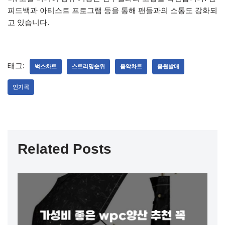
피드백과 아티스트 프로그램 등을 통해 팬들과의 소통도 강화되
고 있습니다.
태그:
벅스차트
스트리밍순위
음악차트
음원발매
인기곡
Related Posts