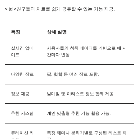
< td >친구들과 차트를 쉽게 공유할 수 있는 기능 제공.
특징
상세 설명
실시간 업데
사용자들의 청취 데이터를 기반으로 매 시
이트
간마다 변동.
다양한 장르
팝, 힙합 등 여러 장르 포함.
정보 제공
발매일 및 아티스트 정보 함께 제공.
추천 시스템
개인 맞춤형 추천 기능 활용 가능.
큐레이션 리
특정 테마나 분위기별로 구성된 리스트 제