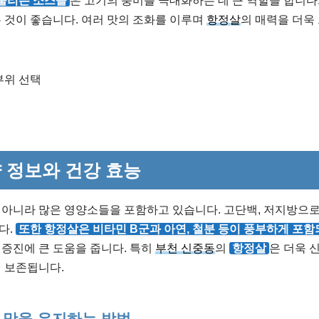
울리는 소스들
은 고기의 풍미를 극대화하는 데 큰 역할을 합니다.
 것이 좋습니다. 여러 맛의 조화를 이루며
항정살
의 매력을 더욱
부위 선택
 정보와 건강 효능
 아니라 많은 영양소들을 포함하고 있습니다. 고단백, 저지방으
다.
또한 항정살은 비타민 B군과 아연, 철분 등이 풍부하게 포함
증진에 큰 도움을 줍니다. 특히
부천 신중동
의
항정살
은 더욱 
 보존됩니다.
 맛을 유지하는 방법