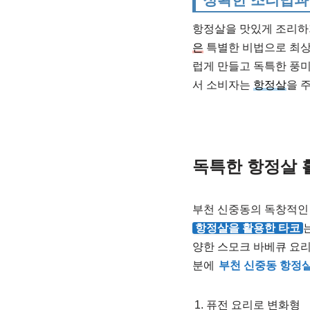
항정살을 맛있게 조리하
은
특별한 비법으로 최상
럽게 만들고 독특한 풍
서 소비자는
항정살
을 
독특한 항정살 
부천 신중동의 독창적
항정살을 활용한 타코
양한 스모크 바베큐 요리
분에
부천 신중동 항정
퓨전 요리로 변화형