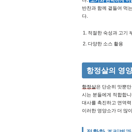
다.
고기와 완벽하게 어
반찬과 함께 곁들여 먹는
다.
적절한 숙성과 고기 
다양한 소스 활용
항정살의 영양
항정살
은 단순히 맛뿐만
시는 분들에게 적합합니
대사를 촉진하고 면역력 
이러한 영양소가 더 많이
정확한 조리법과