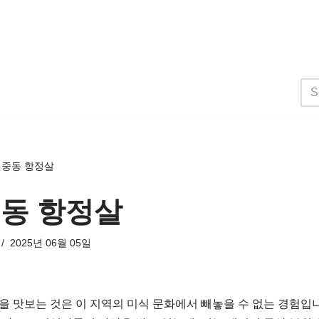
신중동 항정살
중동 항정살
2025년 06월 05일
을 맛보는 것은 이 지역의 미식 문화에서 빼놓을 수 없는 경험입