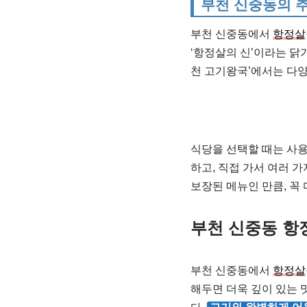
부천 신중동의 
부천 신중동에서
항정살
‘항정살의 신’이라는 
천 고기왕국’에서는 다
식당을 선택할 때는 사
하고, 직접 가서 여러 
보장된 메뉴인 만큼, 꼭
부천 신중동 항
부천 신중동에서
항정살
해두면 더욱 깊이 있는 