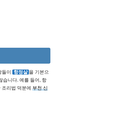
식당들이
항정살
을 기본으
습니다. 예를 들어, 항
한 조리법 덕분에
부천 신