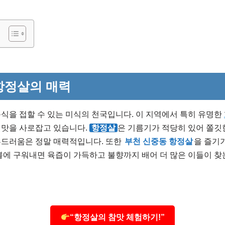
항정살의 매력
음식을 접할 수 있는 미식의 천국입니다. 이 지역에서 특히 유명한
입맛을 사로잡고 있습니다.
항정살
은 기름기가 적당히 있어 쫄깃
부드러움은 정말 매력적입니다. 또한
부천 신중동 항정살
을 즐기
불에 구워내면 육즙이 가득하고 불향까지 배어 더 많은 이들이 찾
“항정살의 참맛 체험하기!”