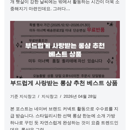
개 햇살이 강한 날씨에는 밖에서 활동하는 시간이 더욱 소
중해지기 마련인데요. 그러다…
부드럽게 사랑받는 롱샴 추천 베스트 상품
기준
지식창고
지식창고
2026년 04월 28일
본 포스트는 네이버 브랜드 커넥트 활동으로 수수료를 지
급 받습니다. 스타일리시한 선택 롱샴 한눈에 소개 가방
하나로 꾸민 듯 자연스럽게 완성하는 것이 요즘 트렌드인
데요, 롱샴은 그런…