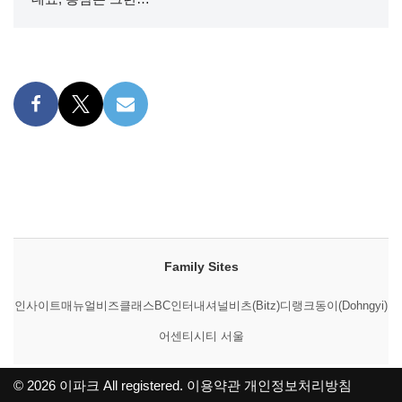
Family Sites
인사이트매뉴얼
비즈클래스
BC인터내셔널
비츠(Bitz)
디랭크
동이(Dohngyi)
어센티시티 서울
© 2026
이파크
All registered.
이용약관
개인정보처리방침