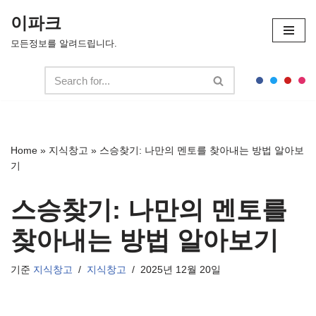
이파크
콘
모든정보를 알려드립니다.
텐
츠
로
건
너
뛰
Home
»
지식창고
»
스승찾기: 나만의 멘토를 찾아내는 방법 알아보
기
기
스승찾기: 나만의 멘토를
찾아내는 방법 알아보기
기준
지식창고
지식창고
2025년 12월 20일