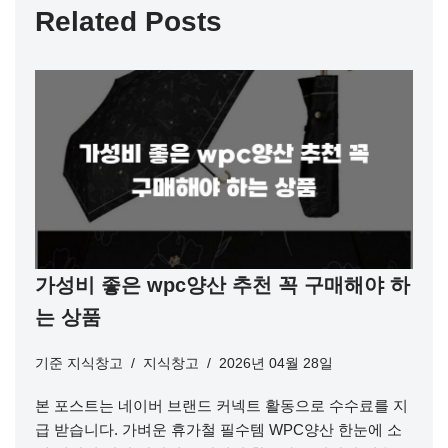
Related Posts
가성비 좋은 wpc양산 추천 꼭 구매해야 하
는 상품
기준
지식창고
지식창고
2026년 04월 28일
본 포스트는 네이버 브랜드 커넥트 활동으로 수수료를 지
급 받습니다. 가벼운 휴가철 필수템 WPC양산 한눈에 소