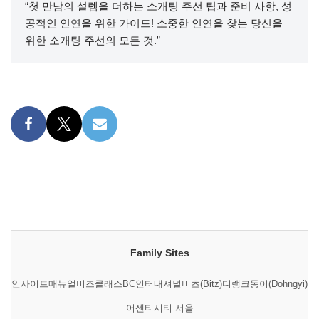
“첫 만남의 설렘을 더하는 소개팅 주선 팁과 준비 사항, 성
공적인 인연을 위한 가이드! 소중한 인연을 찾는 당신을
위한 소개팅 주선의 모든 것.”
Family Sites
인사이트매뉴얼
비즈클래스
BC인터내셔널
비츠(Bitz)
디랭크
동이(Dohngyi)
어센티시티 서울