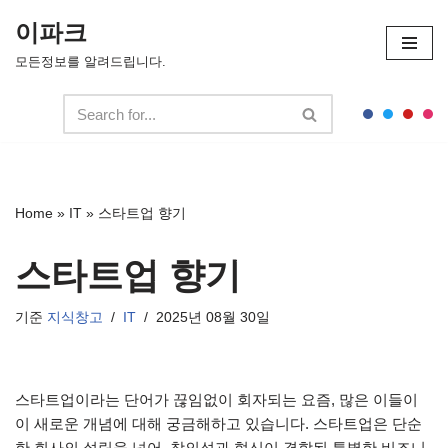
이파크
콘
모든정보를 알려드립니다.
텐
츠
로
건
너
뛰
Home
»
IT
»
스타트업 향기
기
스타트업 향기
기준
지식창고
IT
2025년 08월 30일
스타트업이라는 단어가 끊임없이 회자되는 요즘, 많은 이들이
이 새로운 개념에 대해 궁금해하고 있습니다. 스타트업은 단순
한 회사의 설립을 넘어, 창의성과 혁신이 결합된 특별한 비즈니