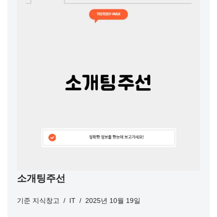
소개팅주선
기준
지식창고
IT
2025년 10월 19일