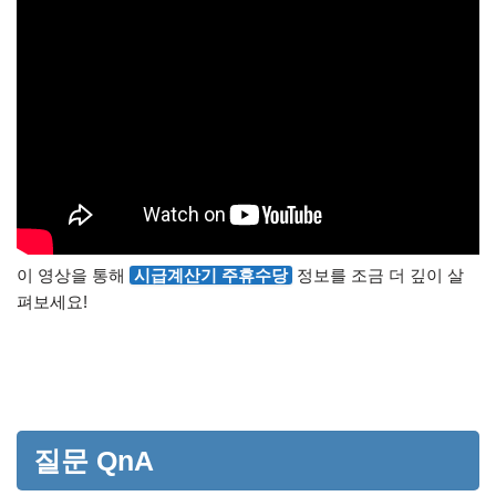
이 영상을 통해
시급계산기 주휴수당
정보를 조금 더 깊이 살
펴보세요!
질문 QnA