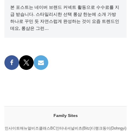
본 포스트는 네이버 브랜드 커넥트 활동으로 수수료를 지
급 받습니다. 스타일리시한 선택 롱샴 한눈에 소개 가방
하나로 꾸민 듯 자연스럽게 완성하는 것이 요즘 트렌드인
데요, 롱샴은 그런…
Family Sites
인사이트매뉴얼
비즈클래스
BC인터내셔널
비츠(Bitz)
디랭크
동이(Dohngyi)