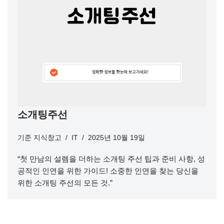
소개팅주선
기준
지식창고
IT
2025년 10월 19일
“첫 만남의 설렘을 더하는 소개팅 주선 팁과 준비 사항, 성
공적인 인연을 위한 가이드! 소중한 인연을 찾는 당신을
위한 소개팅 주선의 모든 것.”