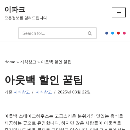
이파크
콘
모든정보를 알려드립니다.
텐
츠
로
건
너
뛰
Home
»
지식창고
»
아웃백 할인 꿀팁
기
아웃백 할인 꿀팁
기준
지식창고
지식창고
2025년 03월 22일
아웃백 스테이크하우스는 고급스러운 분위기와 맛있는 음식을
제공하는 곳으로 유명합니다. 하지만 많은 사람들이 아웃백을
즐기면서도 비용 문제로 고민하고 있습니다. 이번 포스트에서는