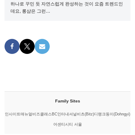
하나로 꾸민 듯 자연스럽게 완성하는 것이 요즘 트렌드인
데요, 롱샴은 그런…
Family Sites
인사이트매뉴얼
비즈클래스
BC인터내셔널
비츠(Bitz)
디랭크
동이(Dohngyi)
어센티시티 서울