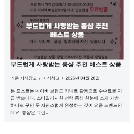
부드럽게 사랑받는 롱샴 추천 베스트 상품
기준
지식창고
지식창고
2026년 04월 28일
본 포스트는 네이버 브랜드 커넥트 활동으로 수수료를 지
급 받습니다. 스타일리시한 선택 롱샴 한눈에 소개 가방
하나로 꾸민 듯 자연스럽게 완성하는 것이 요즘 트렌드인
데요, 롱샴은 그런…