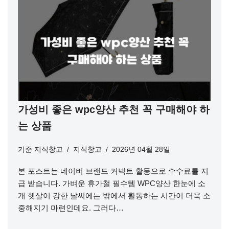
가성비 좋은 wpc양산 추천 꼭 구매해야 하
는 상품
기준
지식창고
지식창고
2026년 04월 28일
본 포스트는 네이버 브랜드 커넥트 활동으로 수수료를 지
급 받습니다. 가벼운 휴가철 필수템 WPC양산 한눈에 소
개 햇살이 강한 날씨에는 밖에서 활동하는 시간이 더욱 소
중해지기 마련인데요. 그러다…