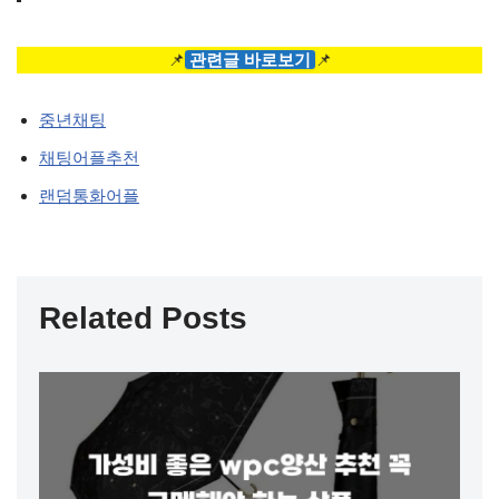
📌
관련글 바로보기
📌
중년채팅
채팅어플추천
랜덤통화어플
Related Posts