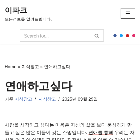
이파크
콘
모든정보를 알려드립니다.
텐
츠
로
건
너
뛰
Home
»
지식창고
»
연애하고싶다
기
연애하고싶다
기준
지식창고
지식창고
2025년 09월 29일
사랑을 시작하고 싶다는 마음은 자신의 삶을 보다 풍성하게 만
들고 싶은 많은 이들이 갖는 소망입니다.
연애를 통해
우리는 자
신을 더 깊이 이해하고 타인과 진정한 소통을 이룰 수 있습니다.