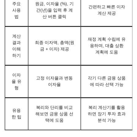
주요
원금, 이자율 (%), 기
간편하고 빠른 이자
사용
간(년)을 입력 후 계
계산 제공
법
산 버튼 클릭
계산
재정 계획 수립에 유
결과
최종 이자액, 총액(원
용하며, 대출 상환
이해
금 + 이자) 제공
계획에 도움
하기
이자
고정 이자율과 변동
각기 다른 금융 상품
율 유
이자율
에 따라 선택 가능
형
복리와 단리를 비교
복리 계산기를 활용
유용
해보면 금융 상품 선
하면 장기 투자 효과
한 팁
택에 도움
분석 가능