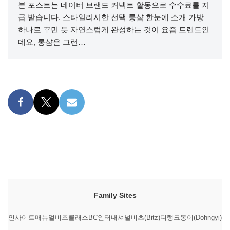
본 포스트는 네이버 브랜드 커넥트 활동으로 수수료를 지
급 받습니다. 스타일리시한 선택 롱샴 한눈에 소개 가방
하나로 꾸민 듯 자연스럽게 완성하는 것이 요즘 트렌드인
데요, 롱샴은 그런…
Family Sites
인사이트매뉴얼
비즈클래스
BC인터내셔널
비츠(Bitz)
디랭크
동이(Dohngyi)