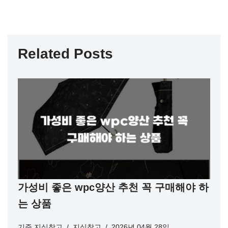
Related Posts
가성비 좋은 wpc양산 추천 꼭 구매해야 하
는 상품
기준
지식창고
지식창고
2026년 04월 28일