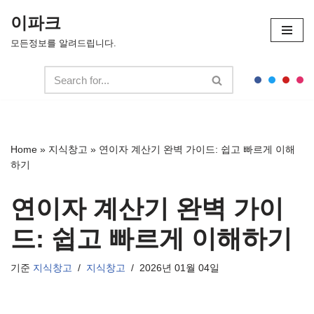
이파크
콘
모든정보를 알려드립니다.
텐
츠
로
건
너
뛰
Home
»
지식창고
»
연이자 계산기 완벽 가이드: 쉽고 빠르게 이해
기
하기
연이자 계산기 완벽 가이
드: 쉽고 빠르게 이해하기
기준
지식창고
지식창고
2026년 01월 04일