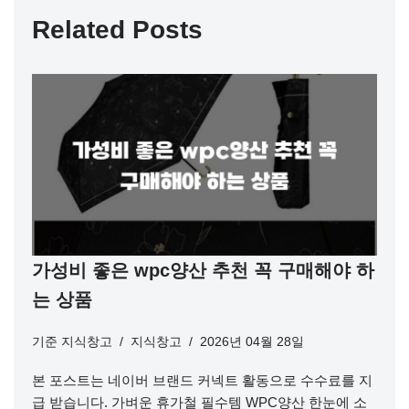
Related Posts
가성비 좋은 wpc양산 추천 꼭 구매해야 하
는 상품
기준
지식창고
지식창고
2026년 04월 28일
본 포스트는 네이버 브랜드 커넥트 활동으로 수수료를 지
급 받습니다. 가벼운 휴가철 필수템 WPC양산 한눈에 소