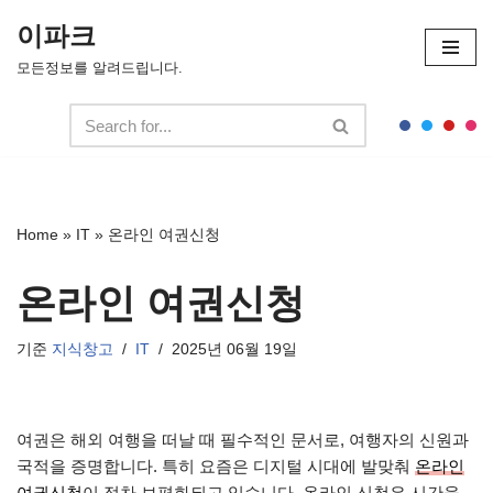
이파크
콘
모든정보를 알려드립니다.
텐
츠
로
건
너
뛰
Home
»
IT
»
온라인 여권신청
기
온라인 여권신청
기준
지식창고
IT
2025년 06월 19일
여권은 해외 여행을 떠날 때 필수적인 문서로, 여행자의 신원과
국적을 증명합니다. 특히 요즘은 디지털 시대에 발맞춰
온라인
여권신청
이 점차 보편화되고 있습니다. 온라인 신청은 시간을