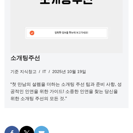
소개팅주선
기준
지식창고
IT
2025년 10월 19일
“첫 만남의 설렘을 더하는 소개팅 주선 팁과 준비 사항, 성
공적인 인연을 위한 가이드! 소중한 인연을 찾는 당신을
위한 소개팅 주선의 모든 것.”