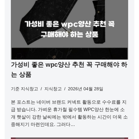
가성비 좋은 wpc양산 추천 꼭 구매해야 하
는 상품
기준
지식창고
지식창고
2026년 04월 28일
본 포스트는 네이버 브랜드 커넥트 활동으로 수수료를 지
급 받습니다. 가벼운 휴가철 필수템 WPC양산 한눈에 소
개 햇살이 강한 날씨에는 밖에서 활동하는 시간이 더욱 소
중해지기 마련인데요. 그러다…