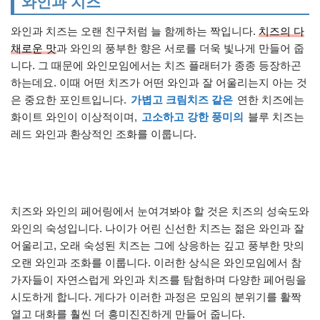
와인과 치즈
와인과 치즈는 오랜 친구처럼 늘 함께하는 짝입니다.
치즈의 다
채로운 맛
과 와인의 풍부한 향은 서로를 더욱 빛나게 만들어 줍
니다. 그 때문에 와인모임에서는 치즈 플래터가 종종 등장하곤
하는데요. 이때 어떤 치즈가 어떤 와인과 잘 어울리는지 아는 것
은 중요한 포인트입니다.
가볍고 크림치즈 같은
연한 치즈에는
화이트 와인이 이상적이며,
고소하고 강한 풍미의
블루 치즈는
레드 와인과 환상적인 조화를 이룹니다.
치즈와 와인의 페어링에서 눈여겨봐야 할 것은 치즈의 성숙도와
와인의 숙성입니다. 나이가 어린 신선한 치즈는 젊은 와인과 잘
어울리고, 오래 숙성된 치즈는 그에 상응하는 깊고 풍부한 맛의
오랜 와인과 조화를 이룹니다. 이러한 상식은 와인모임에서 참
가자들이 자연스럽게 와인과 치즈를 탐험하며 다양한 페어링을
시도하게 합니다. 게다가 이러한 과정은 모임의 분위기를 활짝
열고 대화를 훨씬 더 흥미진진하게 만들어 줍니다.