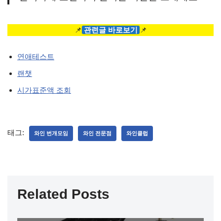
📌
관련글 바로보기
📌
연애테스트
랜챗
시가표준액 조회
태그:
와인 번개모임
와인 전문점
와인클럽
Related Posts