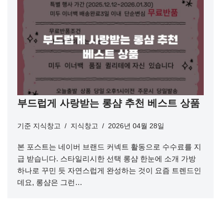
부드럽게 사랑받는 롱샴 추천 베스트 상품
기준
지식창고
지식창고
2026년 04월 28일
본 포스트는 네이버 브랜드 커넥트 활동으로 수수료를 지
급 받습니다. 스타일리시한 선택 롱샴 한눈에 소개 가방
하나로 꾸민 듯 자연스럽게 완성하는 것이 요즘 트렌드인
데요, 롱샴은 그런…