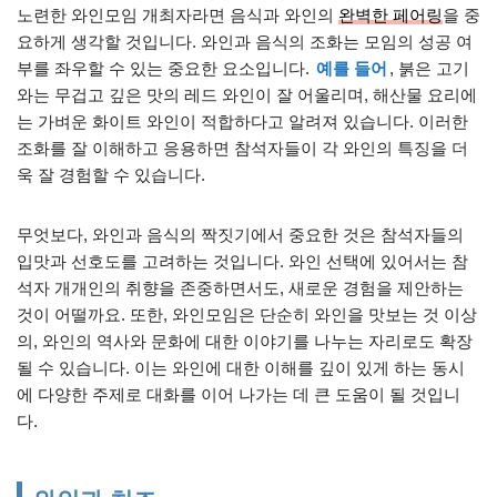
노련한 와인모임 개최자라면 음식과 와인의
완벽한 페어링
을 중
요하게 생각할 것입니다. 와인과 음식의 조화는 모임의 성공 여
부를 좌우할 수 있는 중요한 요소입니다.
예를 들어
, 붉은 고기
와는 무겁고 깊은 맛의 레드 와인이 잘 어울리며, 해산물 요리에
는 가벼운 화이트 와인이 적합하다고 알려져 있습니다. 이러한
조화를 잘 이해하고 응용하면 참석자들이 각 와인의 특징을 더
욱 잘 경험할 수 있습니다.
무엇보다, 와인과 음식의 짝짓기에서 중요한 것은 참석자들의
입맛과 선호도를 고려하는 것입니다. 와인 선택에 있어서는 참
석자 개개인의 취향을 존중하면서도, 새로운 경험을 제안하는
것이 어떨까요. 또한, 와인모임은 단순히 와인을 맛보는 것 이상
의, 와인의 역사와 문화에 대한 이야기를 나누는 자리로도 확장
될 수 있습니다. 이는 와인에 대한 이해를 깊이 있게 하는 동시
에 다양한 주제로 대화를 이어 나가는 데 큰 도움이 될 것입니
다.