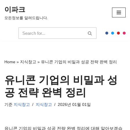
이파크
콘
모든정보를 알려드립니다.
텐
츠
로
건
너
뛰
Home
»
지식창고
»
유니콘 기업의 비밀과 성공 전략 완벽 정리
기
유니콘 기업의 비밀과 성
공 전략 완벽 정리
기준
지식창고
지식창고
2026년 01월 01일
유니콘 기업의 비밀과 성공 전략 완벽 정리에 대해 알아보겠습