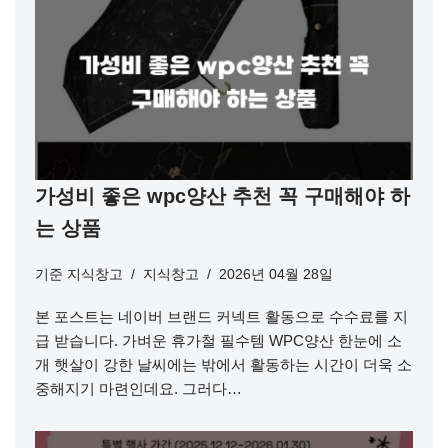
가성비 좋은 wpc양산 추천 꼭 구매해야 하
는 상품
기준
지식창고
지식창고
2026년 04월 28일
본 포스트는 네이버 브랜드 커넥트 활동으로 수수료를 지
급 받습니다. 가벼운 휴가철 필수템 WPC양산 한눈에 소
개 햇살이 강한 날씨에는 밖에서 활동하는 시간이 더욱 소
중해지기 마련인데요. 그러다…