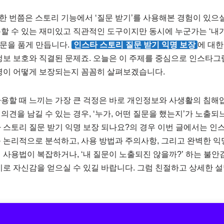
 번쯤은 스토리 기능에서 ‘질문 받기’를 사용해본 경험이 있으실
할 수 있는 재미있고 직관적인 도구이지만 동시에 누군가는 ‘내가
의문을 품게 만듭니다.
인스타 스토리 질문 받기 익명 보장
에 대한
정보 보호와 직결된 문제죠. 오늘은 이 주제를 중심으로 인스타그
익명이 어떻게 보장되는지 꼼꼼히 살펴보겠습니다.
용할 때 느끼는 가장 큰 걱정은 바로 개인정보와 사생활의 침해입
의견을 남길 수 있는 경우, ‘누가, 어떤 질문을 했는지’가 노출
 스토리 질문 받기 익명 보장 되나요?의 경우 이번 글에서는 인스
 논리적으로 분석하고, 사용 방법과 주의사항, 그리고 완벽한 익
 사용법이 복잡하거나, ‘내 질문이 노출되진 않을까?’ 하는 불안
기로 자신감을 얻으실 수 있길 바랍니다. 그럼 친절하고 상세한 