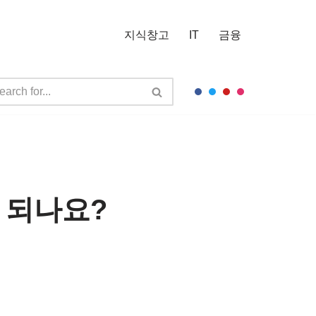
지식창고
IT
금융
 되나요?