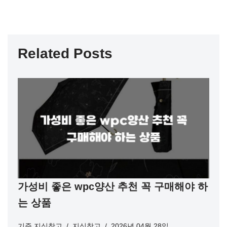
Related Posts
가성비 좋은 wpc양산 추천 꼭 구매해야 하
는 상품
기준
지식창고
지식창고
2026년 04월 28일