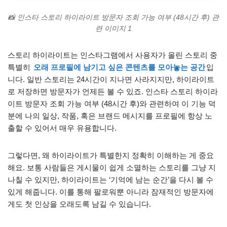
📸 인스타 스토리 하이라이트 방문자 조회 가능 여부 (48시간 후) 관
련 이미지 1
스토리 하이라이트는 인스타그램에서 사용자가 올린 스토리 중
특별히
오래 프로필에 남기고 싶은 콘텐츠를 모아놓는 공간
입
니다. 일반 스토리는 24시간이 지나면 사라지지만, 하이라이트
로 저장하면 방문자가 언제든 볼 수 있죠. 인스타 스토리 하이라
이트 방문자 조회 가능 여부 (48시간 후)와 관련하여 이 기능 덕
분에 나의 일상, 작품, 혹은 브랜드 메시지를 프로필에 항상 노
출할 수 있어서 매우 유용합니다.
그렇다면, 왜 하이라이트가 특별한지 정확히 이해하는 게 중요
해요. 보통 사람들은 게시물이 쉽게 소멸하는 스토리를 그냥 지
나칠 수 있지만, 하이라이트는 ‘기억에 남는 순간’을 다시 볼 수
있게 해줍니다. 이를 통해 팔로워뿐 아니라 잠재적인 방문자에
게도 첫 인상을 오래도록 남길 수 있습니다.