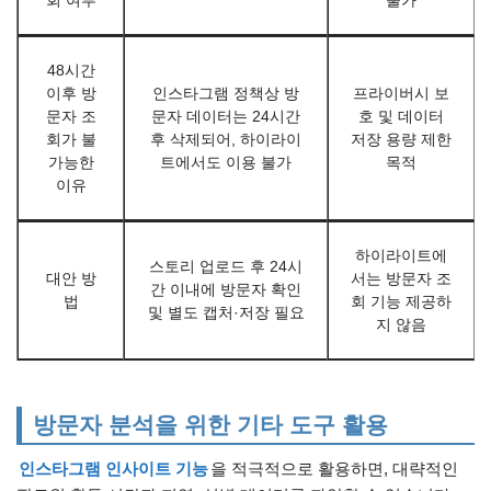
회 여부
불가
48시간
이후 방
인스타그램 정책상 방
프라이버시 보
문자 조
문자 데이터는 24시간
호 및 데이터
회가 불
후 삭제되어, 하이라이
저장 용량 제한
가능한
트에서도 이용 불가
목적
이유
하이라이트에
스토리 업로드 후 24시
대안 방
서는 방문자 조
간 이내에 방문자 확인
법
회 기능 제공하
및 별도 캡처·저장 필요
지 않음
방문자 분석을 위한 기타 도구 활용
인스타그램 인사이트 기능
을 적극적으로 활용하면, 대략적인