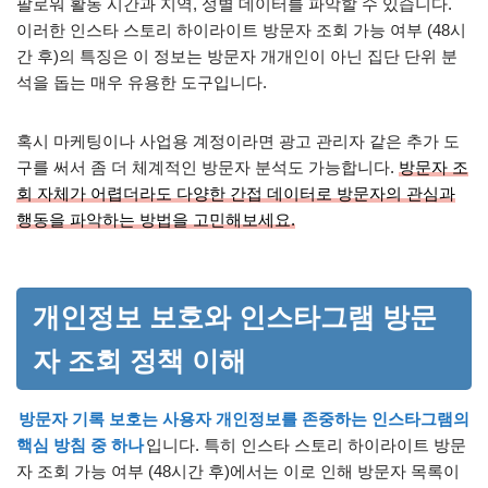
팔로워 활동 시간과 지역, 성별 데이터를 파악할 수 있습니다.
이러한 인스타 스토리 하이라이트 방문자 조회 가능 여부 (48시
간 후)의 특징은 이 정보는 방문자 개개인이 아닌 집단 단위 분
석을 돕는 매우 유용한 도구입니다.
혹시 마케팅이나 사업용 계정이라면 광고 관리자 같은 추가 도
구를 써서 좀 더 체계적인 방문자 분석도 가능합니다.
방문자 조
회 자체가 어렵더라도 다양한 간접 데이터로 방문자의 관심과
행동을 파악하는 방법을 고민해보세요.
개인정보 보호와 인스타그램 방문
자 조회 정책 이해
방문자 기록 보호는 사용자 개인정보를 존중하는 인스타그램의
핵심 방침 중 하나
입니다. 특히 인스타 스토리 하이라이트 방문
자 조회 가능 여부 (48시간 후)에서는 이로 인해 방문자 목록이