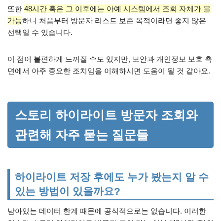
또한
48시간 혹은 그 이후에는 아예 시스템에서 조회 자체가 불
가능
하니 처음부터 방문자 리스트 보존 목적이라면 좋지 않은
선택일 수 있습니다.
이 점이 불편하게 느껴질 수도 있지만, 보안과 개인정보 보호 측
면에서 아주 중요한 조치임을 이해하시면 도움이 될 것 같아요.
스토리 하이라이트 방문자 조회와
관련해 자주 묻는 질문들
하이라이트 저장 후에도 누가 봤는지 알 수
있는 방법이 있을까요?
남아있는 데이터 한계 때문에 공식적으로는 없습니다. 이러한