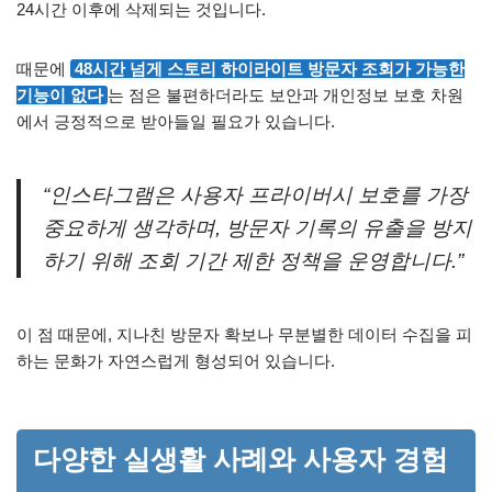
24시간 이후에 삭제되는 것입니다.
때문에
48시간 넘게 스토리 하이라이트 방문자 조회가 가능한
기능이 없다
는 점은 불편하더라도 보안과 개인정보 보호 차원
에서 긍정적으로 받아들일 필요가 있습니다.
“인스타그램은 사용자 프라이버시 보호를 가장
중요하게 생각하며, 방문자 기록의 유출을 방지
하기 위해 조회 기간 제한 정책을 운영합니다.”
이 점 때문에, 지나친 방문자 확보나 무분별한 데이터 수집을 피
하는 문화가 자연스럽게 형성되어 있습니다.
다양한 실생활 사례와 사용자 경험