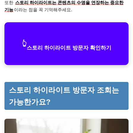
또한
스토리 하이라이트는 콘텐츠의 수명을 연장하는 중요한
기능
이라는 점을 꼭 기억해주세요.
👆
스토리 하이라이트 방문자 확인하기
스토리 하이라이트 방문자 조회는
가능한가요?