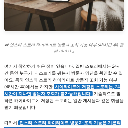
📸 인스타 스토리 하이라이트 방문자 조회 가능 여부 (48시간 후) 관
련 이미지 3
여기서 착각하기 쉬운 점이 있습니다. 일반 스토리에서는 24시
간 동안 누구가 내 스토리를 봤는지 방문자 명단을 확인할 수 있
어요. 특히 인스타 스토리 하이라이트 방문자 조회 가능 여부
(48시간 후)에서는 하지만
하이라이트에 저장된 스토리는, 24
시간이 지나면 방문자 조회가 불가능해집니다.
기술적으로 말
하면 하이라이트에 저장된 스토리는 일반 게시물과 같은 취급을
받기 때문입니다.
따라서
인스타 스토리 하이라이트 방문자 조회 기능은 기본적