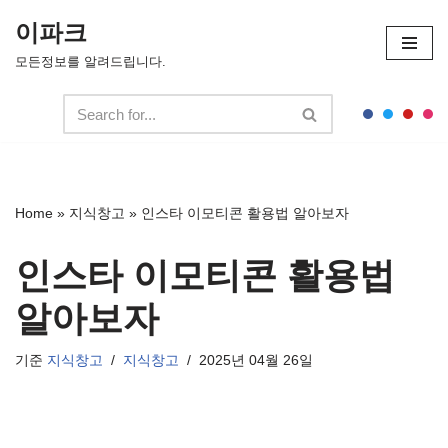
이파크
콘
모든정보를 알려드립니다.
텐
츠
로
건
너
뛰
Home
»
지식창고
»
인스타 이모티콘 활용법 알아보자
기
인스타 이모티콘 활용법
알아보자
기준
지식창고
지식창고
2025년 04월 26일