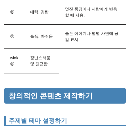
멋진 풍경이나 사람에게 반응
😍
매력, 경탄
할 때 사용.
슬픈 이야기나 별별 사연에 공
😢
슬픔, 아쉬움
감 표시.
wink
장난스러움
😉
및 친근함
창의적인 콘텐츠 제작하기
주제별 테마 설정하기