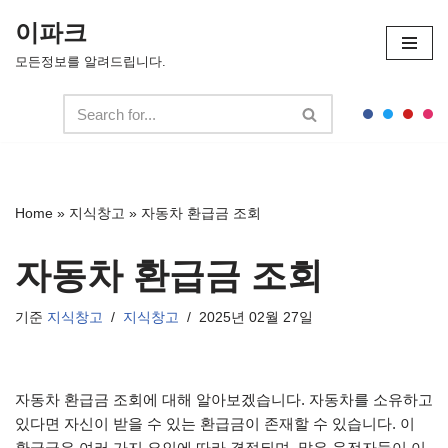
이파크
콘
모든정보를 알려드립니다.
텐
츠
로
건
너
뛰
Home
»
지식창고
»
자동차 환급금 조회
기
자동차 환급금 조회
기준
지식창고
지식창고
2025년 02월 27일
자동차 환급금 조회에 대해 알아보겠습니다. 자동차를 소유하고
있다면 자신이 받을 수 있는 환급금이 존재할 수 있습니다. 이
환급금은 여러 가지 요인에 따라 결정되며, 많은 운전자들이 이