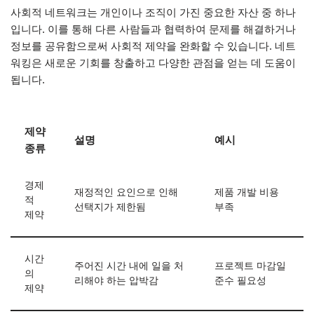
사회적 네트워크는 개인이나 조직이 가진 중요한 자산 중 하나
입니다. 이를 통해 다른 사람들과 협력하여 문제를 해결하거나
정보를 공유함으로써 사회적 제약을 완화할 수 있습니다. 네트
워킹은 새로운 기회를 창출하고 다양한 관점을 얻는 데 도움이
됩니다.
제약
설명
예시
종류
경제
재정적인 요인으로 인해
제품 개발 비용
적
선택지가 제한됨
부족
제약
시간
주어진 시간 내에 일을 처
프로젝트 마감일
의
리해야 하는 압박감
준수 필요성
제약