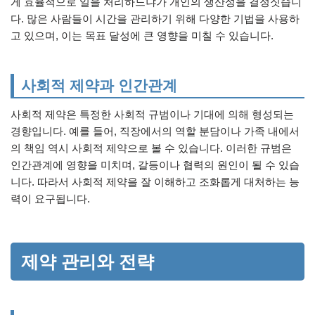
게 효율적으로 일을 처리하느냐가 개인의 생산성을 결정짓습니
다. 많은 사람들이 시간을 관리하기 위해 다양한 기법을 사용하
고 있으며, 이는 목표 달성에 큰 영향을 미칠 수 있습니다.
사회적 제약과 인간관계
사회적 제약은 특정한 사회적 규범이나 기대에 의해 형성되는
경향입니다. 예를 들어, 직장에서의 역할 분담이나 가족 내에서
의 책임 역시 사회적 제약으로 볼 수 있습니다. 이러한 규범은
인간관계에 영향을 미치며, 갈등이나 협력의 원인이 될 수 있습
니다. 따라서 사회적 제약을 잘 이해하고 조화롭게 대처하는 능
력이 요구됩니다.
제약 관리와 전략