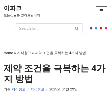
이파크
콘
모든정보를 알려드립니다.
텐
츠
로
건
너
뛰
Home
»
지식창고
»
제약 조건을 극복하는 4가지 방법
기
제약 조건을 극복하는 4가
지 방법
기준
지식창고
지식창고
2025년 04월 29일