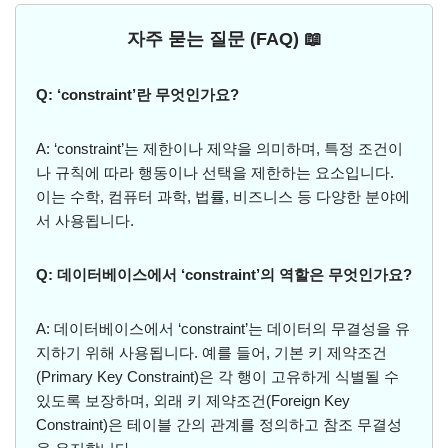
자주 묻는 질문 (FAQ) 📖
Q: ‘constraint’란 무엇인가요?
A: ‘constraint’는 제한이나 제약을 의미하며, 특정 조건이
나 규칙에 따라 행동이나 선택을 제한하는 요소입니다.
이는 수학, 컴퓨터 과학, 법률, 비즈니스 등 다양한 분야에
서 사용됩니다.
Q: 데이터베이스에서 ‘constraint’의 역할은 무엇인가요?
A: 데이터베이스에서 ‘constraint’는 데이터의 무결성을 유
지하기 위해 사용됩니다. 예를 들어, 기본 키 제약조건
(Primary Key Constraint)은 각 행이 고유하게 식별될 수
있도록 보장하며, 외래 키 제약조건(Foreign Key
Constraint)은 테이블 간의 관계를 정의하고 참조 무결성