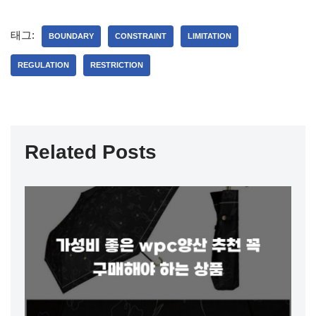
태그:
BOUNDARY
CONSTRAINT
LIMITATION
REGULATION
RESTRICTION
Related Posts