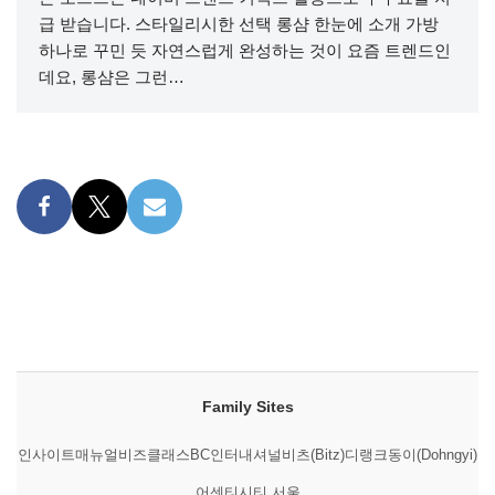
급 받습니다. 스타일리시한 선택 롱샴 한눈에 소개 가방
하나로 꾸민 듯 자연스럽게 완성하는 것이 요즘 트렌드인
데요, 롱샴은 그런…
Family Sites
인사이트매뉴얼
비즈클래스
BC인터내셔널
비츠(Bitz)
디랭크
동이(Dohngyi)
어센티시티 서울