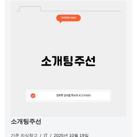
소개팅주선
기준
지식창고
IT
2025년 10월 19일