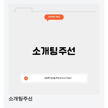
소개팅주선