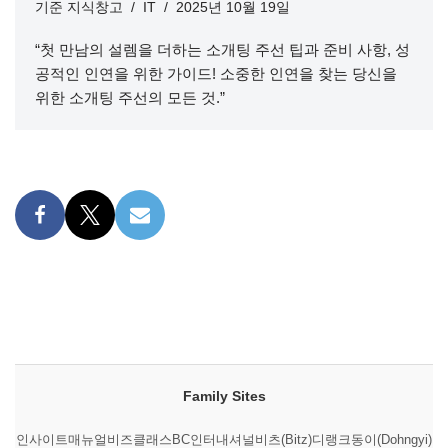
기준
지식창고
IT
2025년 10월 19일
“첫 만남의 설렘을 더하는 소개팅 주선 팁과 준비 사항, 성
공적인 인연을 위한 가이드! 소중한 인연을 찾는 당신을
위한 소개팅 주선의 모든 것.”
Family Sites
인사이트매뉴얼
비즈클래스
BC인터내셔널
비츠(Bitz)
디랭크
동이(Dohngyi)