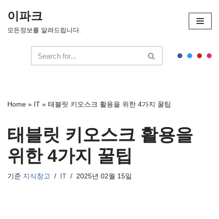
이파크
콘
모든정보를 알려드립니다.
텐
츠
로
건
너
뛰
Home
»
IT
»
태블릿 키오스크 활용을 위한 4가지 꿀팁
기
태블릿 키오스크 활용을
위한 4가지 꿀팁
기준
지식창고
IT
2025년 02월 15일