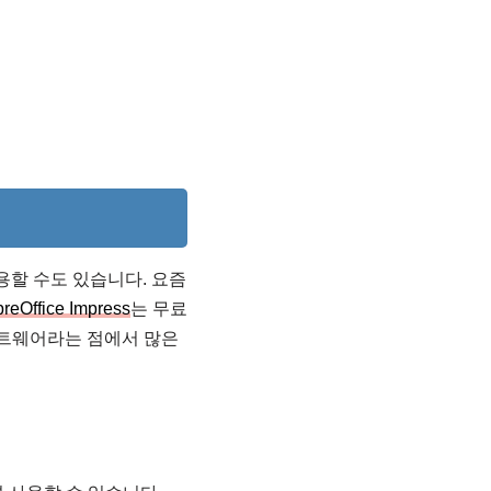
용할 수도 있습니다. 요즘
breOffice Impress
는 무료
소프트웨어라는 점에서 많은