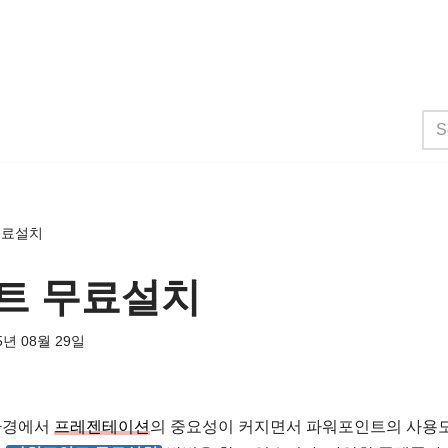
무료설치
트 무료설치
5년 08월 29일
환경에서
프레젠테이션
의 중요성이 커지면서 파워포인트의 사용도