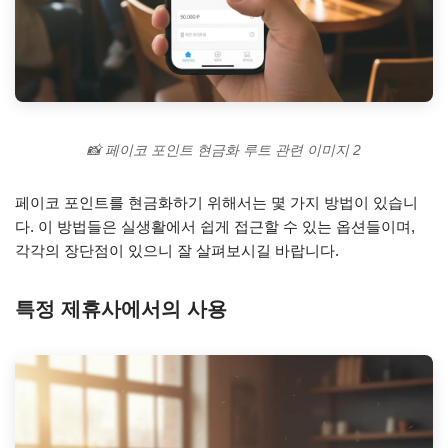
📸 페이코 포인트 현금화 루트 관련 이미지 2
페이코 포인트를 현금화하기 위해서는 몇 가지 방법이 있습니
다. 이 방법들은 실생활에서 쉽게 접근할 수 있는 옵션들이며,
각각의 장단점이 있으니 잘 살펴보시길 바랍니다.
특정 제휴사에서의 사용