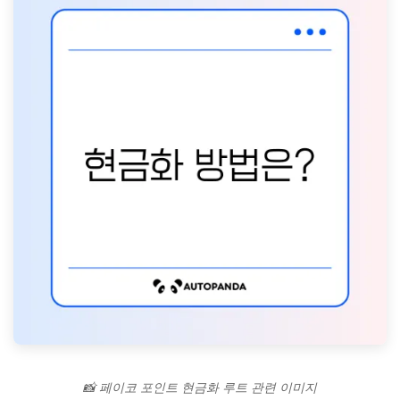
📸 페이코 포인트 현금화 루트 관련 이미지