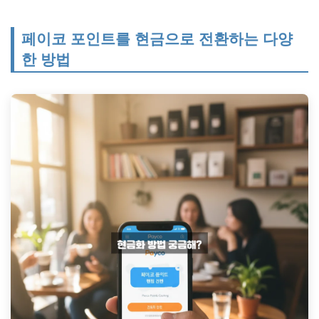
페이코 포인트를 현금으로 전환하는 다양
한 방법