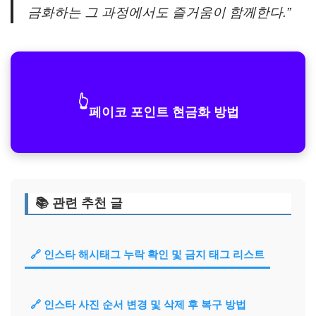
금화하는 그 과정에서도 즐거움이 함께한다.”
👆
페이코 포인트 현금화 방법
📚 관련 추천 글
🔗 인스타 해시태그 누락 확인 및 금지 태그 리스트
🔗 인스타 사진 순서 변경 및 삭제 후 복구 방법