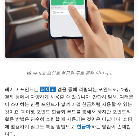
📸 페이코 포인트 현금화 루트 관련 이미지 1
페이코 포인트는
페이코
앱을 통해 적립되는 포인트로, 쇼핑,
결제 등에서 다양하게 사용할 수 있습니다. 간단히 말해, 여러분
이 소비하는 만큼 포인트가 쌓여 이걸 현금처럼 사용할 수 있는
것이죠. 페이코 포인트 현금화 루트를 통해서 하지만 포인트의
활용 방법은 단순히 쇼핑할 때 사용되는 것만은 아닙니다. 쇼핑
에 활용하지 않고도 특정 방법으로
현금화
하는 방법이 존재합
니다.