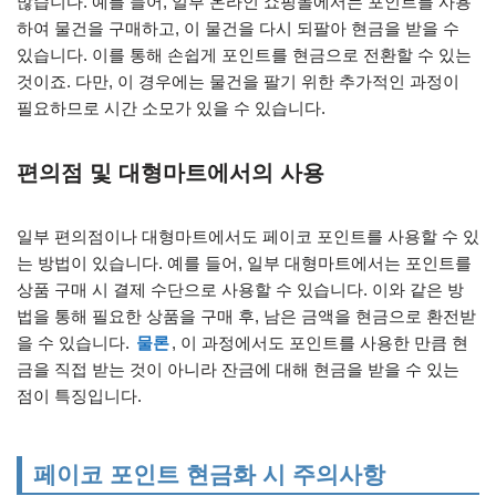
많습니다. 예를 들어, 일부 온라인 쇼핑몰에서는 포인트를 사용
하여 물건을 구매하고, 이 물건을 다시 되팔아 현금을 받을 수
있습니다. 이를 통해 손쉽게 포인트를 현금으로 전환할 수 있는
것이죠. 다만, 이 경우에는 물건을 팔기 위한 추가적인 과정이
필요하므로 시간 소모가 있을 수 있습니다.
편의점 및 대형마트에서의 사용
일부 편의점이나 대형마트에서도 페이코 포인트를 사용할 수 있
는 방법이 있습니다. 예를 들어, 일부 대형마트에서는 포인트를
상품 구매 시 결제 수단으로 사용할 수 있습니다. 이와 같은 방
법을 통해 필요한 상품을 구매 후, 남은 금액을 현금으로 환전받
을 수 있습니다.
물론
, 이 과정에서도 포인트를 사용한 만큼 현
금을 직접 받는 것이 아니라 잔금에 대해 현금을 받을 수 있는
점이 특징입니다.
페이코 포인트 현금화 시 주의사항