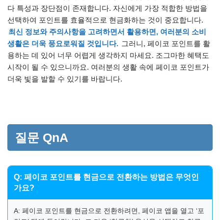
다 특성과 장단점이 존재합니다. 자신에게 가장 적합한 방법을
선택하여 포인트를 효율적으로 현금화하는 것이 중요합니다.
최신 정보와 주의사항을 고려하면서 활용하면, 여러분의 소비
생활은 더욱 풍요로워질 것입니다.
그러니, 페이코 포인트를 활
용하는 데 있어 너무 어렵게 생각하지 마세요. 조그마한 혜택도
시작이 될 수 있으니까요. 여러분의 생활 속에 페이코 포인트가
더욱 빛을 발할 수 있기를 바랍니다.
질문 QnA
Q: 페이코 포인트를 현금으로 전환하는 방법은 무엇인
가요?
A: 페이코 포인트를 현금으로 전환하려면, 페이코 앱을 열고 ‘포