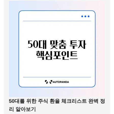
50대를 위한 주식 환율 체크리스트 완벽 정
리 알아보기