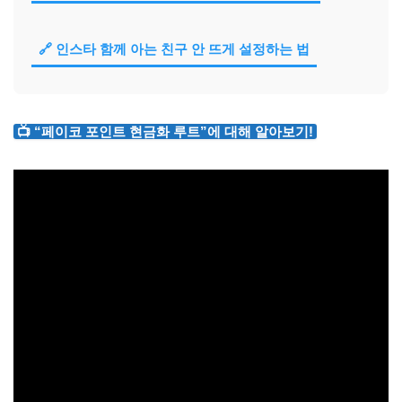
🔗 인스타 함께 아는 친구 안 뜨게 설정하는 법
📺 “페이코 포인트 현금화 루트”에 대해 알아보기!