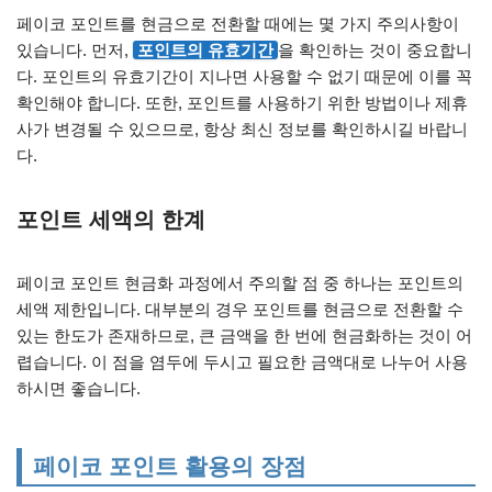
페이코 포인트를 현금으로 전환할 때에는 몇 가지 주의사항이
있습니다. 먼저,
포인트의 유효기간
을 확인하는 것이 중요합니
다. 포인트의 유효기간이 지나면 사용할 수 없기 때문에 이를 꼭
확인해야 합니다. 또한, 포인트를 사용하기 위한 방법이나 제휴
사가 변경될 수 있으므로, 항상 최신 정보를 확인하시길 바랍니
다.
포인트 세액의 한계
페이코 포인트 현금화 과정에서 주의할 점 중 하나는 포인트의
세액 제한입니다. 대부분의 경우 포인트를 현금으로 전환할 수
있는 한도가 존재하므로, 큰 금액을 한 번에 현금화하는 것이 어
렵습니다. 이 점을 염두에 두시고 필요한 금액대로 나누어 사용
하시면 좋습니다.
페이코 포인트 활용의 장점