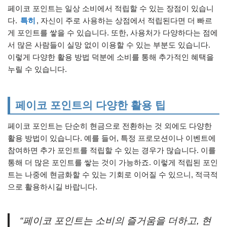
페이코 포인트는 일상 소비에서 적립할 수 있는 장점이 있습니
다.
특히
, 자신이 주로 사용하는 상점에서 적립된다면 더 빠르
게 포인트를 쌓을 수 있습니다. 또한, 사용처가 다양하다는 점에
서 많은 사람들이 실망 없이 이용할 수 있는 부분도 있습니다.
이렇게 다양한 활용 방법 덕분에 소비를 통해 추가적인 혜택을
누릴 수 있습니다.
페이코 포인트의 다양한 활용 팁
페이코 포인트는 단순히 현금으로 전환하는 것 외에도 다양한
활용 방법이 있습니다. 예를 들어, 특정 프로모션이나 이벤트에
참여하면 추가 포인트를 적립할 수 있는 경우가 많습니다. 이를
통해 더 많은 포인트를 쌓는 것이 가능하죠. 이렇게 적립된 포인
트는 나중에 현금화할 수 있는 기회로 이어질 수 있으니, 적극적
으로 활용하시길 바랍니다.
“페이코 포인트는 소비의 즐거움을 더하고, 현