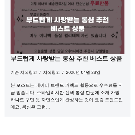
부드럽게 사랑받는 롱샴 추천 베스트 상품
기준
지식창고
지식창고
2026년 04월 28일
본 포스트는 네이버 브랜드 커넥트 활동으로 수수료를 지
급 받습니다. 스타일리시한 선택 롱샴 한눈에 소개 가방
하나로 꾸민 듯 자연스럽게 완성하는 것이 요즘 트렌드인
데요, 롱샴은 그런…