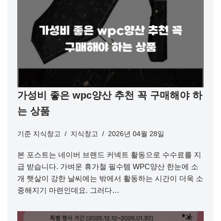
가성비 좋은 wpc양산 추천 꼭 구매해야 하
는 상품
기준
지식창고
지식창고
2026년 04월 28일
본 포스트는 네이버 브랜드 커넥트 활동으로 수수료를 지
급 받습니다. 가벼운 휴가철 필수템 WPC양산 한눈에 소
개 햇살이 강한 날씨에는 밖에서 활동하는 시간이 더욱 소
중해지기 마련인데요. 그러다…