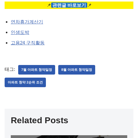
📌
관련글 바로보기
📌
연차휴가계산기
인생도박
고용24 구직활동
태그:
7월 아파트 청약일정
8월 아파트 청약일정
아파트 청약 2순위 조건
Related Posts