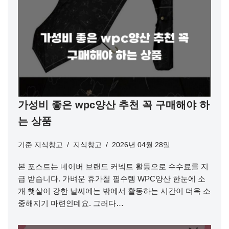
가성비 좋은 wpc양산 추천 꼭 구매해야 하
는 상품
기준
지식창고
지식창고
2026년 04월 28일
본 포스트는 네이버 브랜드 커넥트 활동으로 수수료를 지
급 받습니다. 가벼운 휴가철 필수템 WPC양산 한눈에 소
개 햇살이 강한 날씨에는 밖에서 활동하는 시간이 더욱 소
중해지기 마련인데요. 그러다…