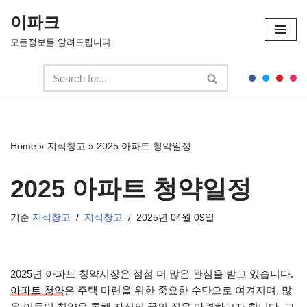
이파크
콘
모든정보를 알려드립니다.
텐
츠
로
건
너
뛰
Home
»
지식창고
»
2025 아파트 청약일정
기
2025 아파트 청약일정
기준
지식창고
지식창고
2025년 04월 09일
2025년 아파트 청약시장은 점점 더 많은 관심을 받고 있습니다.
아파트 청약
은 주택 마련을 위한 중요한 수단으로 여겨지며, 많
은 이들이 청약을 통해 자신의 꿈의 집을 마련하고자 합니다. 그