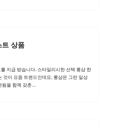
스트 상품
를 지급 받습니다. 스타일리시한 선택 롱샴 한
는 것이 요즘 트렌드인데요, 롱샴은 그런 일상
련됨을 함께 갖춘…