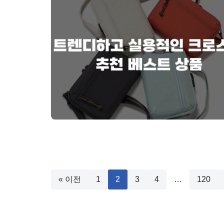
« 이전
1
2
3
4
…
120