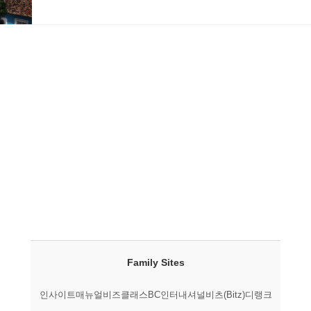
Family Sites
인사이트매뉴얼
비즈클래스
BC인터내셔널
비츠(Bitz)
디랭크