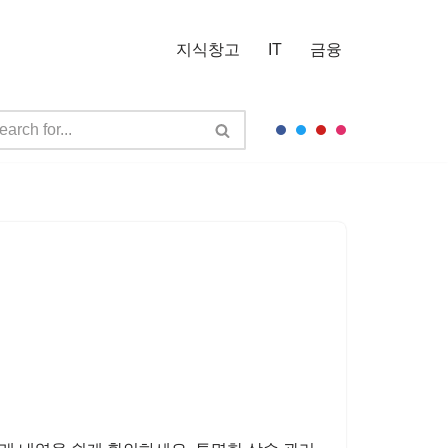
지식창고
IT
금융