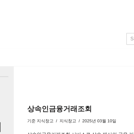
상속인금융거래조회
기준
지식창고
지식창고
2025년 03월 10일