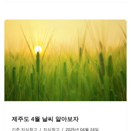
제주도 4월 날씨 알아보자
기준
지식창고
지식창고
2025년 04월 24일