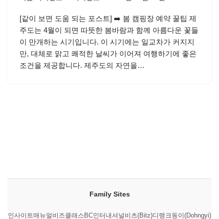
[같이 보면 도움 되는 포스트] ➡️ 봄 캠핑장 예약 꿀팁 제
주도는 4월이 되면 따뜻한 봄바람과 함께 아름다운 꽃들
이 만개하는 시기입니다. 이 시기에는 일교차가 커지지
만, 대체로 맑고 쾌적한 날씨가 이어져 여행하기에 좋은
조건을 제공합니다. 제주도의 자연을…
Family Sites
인사이트매뉴얼
비즈클래스
BC인터내셔널
비츠(Bitz)
디랭크
동이(Dohngyi)