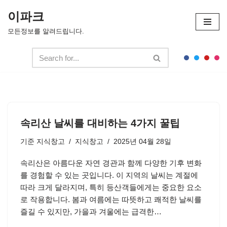
이파크
콘
모든정보를 알려드립니다.
텐
츠
로
건
너
뛰
기
속리산 날씨를 대비하는 4가지 꿀팁
기준
지식창고
지식창고
2025년 04월 28일
속리산은 아름다운 자연 경관과 함께 다양한 기후 변화
를 경험할 수 있는 곳입니다. 이 지역의 날씨는 계절에
따라 크게 달라지며, 특히 등산객들에게는 중요한 요소
로 작용합니다. 봄과 여름에는 따뜻하고 쾌적한 날씨를
즐길 수 있지만, 가을과 겨울에는 급격한…