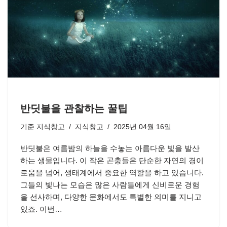
반딧불을 관찰하는 꿀팁
기준
지식창고
지식창고
2025년 04월 16일
반딧불은 여름밤의 하늘을 수놓는 아름다운 빛을 발산
하는 생물입니다. 이 작은 곤충들은 단순한 자연의 경이
로움을 넘어, 생태계에서 중요한 역할을 하고 있습니다.
그들의 빛나는 모습은 많은 사람들에게 신비로운 경험
을 선사하며, 다양한 문화에서도 특별한 의미를 지니고
있죠. 이번…