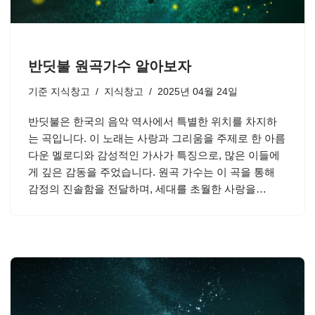
반딧불 원곡가수 알아보자
기준
지식창고
지식창고
2025년 04월 24일
반딧불은 한국의 음악 역사에서 특별한 위치를 차지하
는 곡입니다. 이 노래는 사랑과 그리움을 주제로 한 아름
다운 멜로디와 감성적인 가사가 특징으로, 많은 이들에
게 깊은 감동을 주었습니다. 원곡 가수는 이 곡을 통해
감정의 진솔함을 전달하며, 세대를 초월한 사랑을…