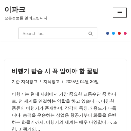
이파크
콘
모든정보를 알려드립니다.
텐
츠
로
건
너
뛰
기
비행기 탑승 시 꼭 알아야 할 꿀팁
기준
지식창고
지식창고
2025년 04월 30일
비행기는 현대 사회에서 가장 중요한 교통수단 중 하나
로, 전 세계를 연결하는 역할을 하고 있습니다. 다양한
종류의 비행기가 존재하며, 각각의 특징과 용도가 다릅
니다. 승객을 운송하는 상업용 항공기부터 화물을 운반
하는 화물기까지, 비행기의 세계는 매우 다양합니다. 또
한, 비행기의…