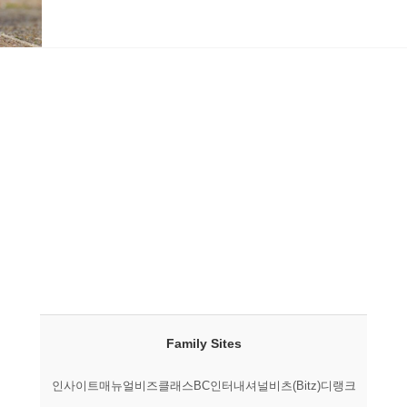
Family Sites
인사이트매뉴얼
비즈클래스
BC인터내셔널
비츠(Bitz)
디랭크