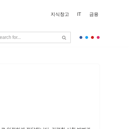
지식창고
IT
금융