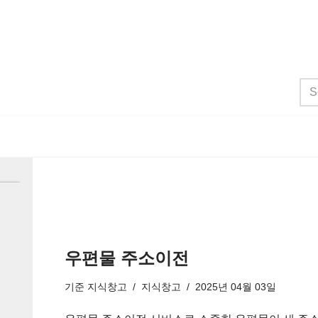
우편물 주소이전
기준
지식창고
지식창고
2025년 04월 03일