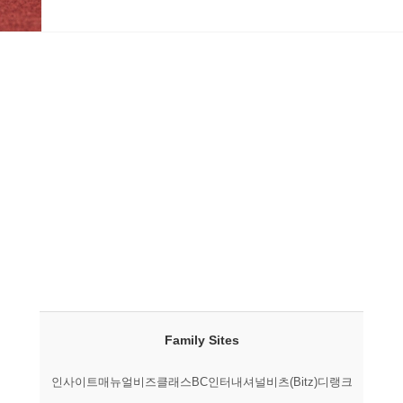
Family Sites
인사이트매뉴얼
비즈클래스
BC인터내셔널
비츠(Bitz)
디랭크